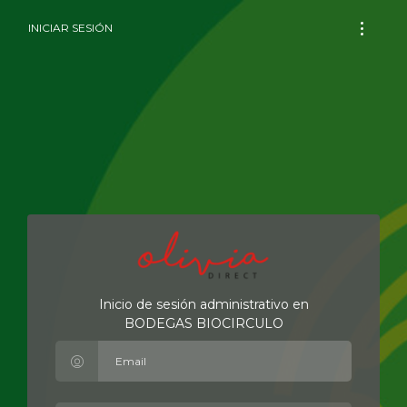
INICIAR SESIÓN
Inicio de sesión administrativo en
BODEGAS BIOCIRCULO