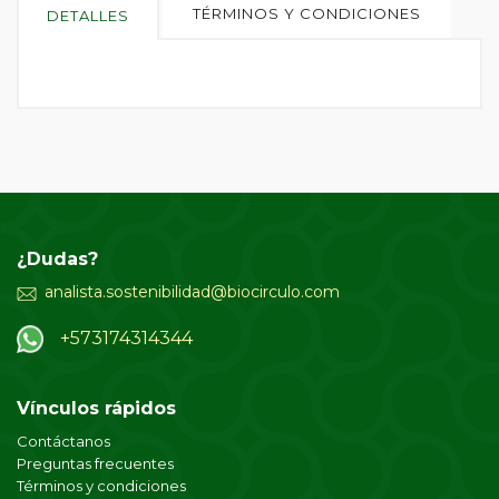
TÉRMINOS Y CONDICIONES
DETALLES
¿Dudas?
analista.sostenibilidad@biocirculo.com
+573174314344
Vínculos rápidos
Contáctanos
Preguntas frecuentes
Términos y condiciones