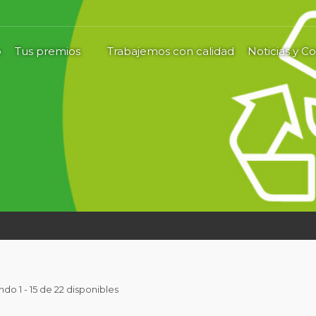
o
Tus premios
Trabajemos con calidad
Noticias y C
do 1 - 15 de 22 disponibles